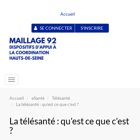
Accueil
SE CONNECTER
S'INSCRIRE
Toggle
navigation
Accueil
eSanté
Télésanté
La télésanté : qu'est ce que c'est ?
La télésanté : qu'est ce que c'est
?