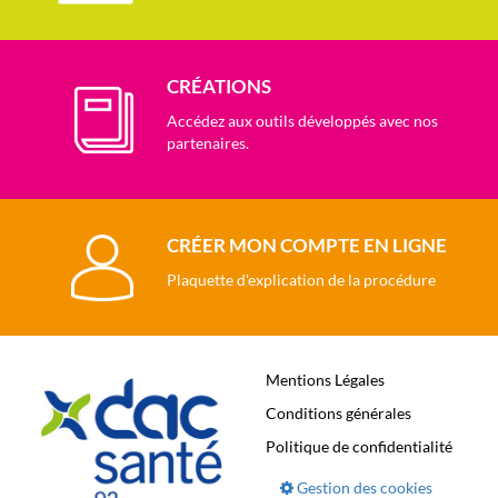
CRÉATIONS
Accédez aux outils développés avec nos
partenaires.
CRÉER MON COMPTE EN LIGNE
Plaquette d'explication de la procédure
Mentions Légales
Conditions générales
Politique de confidentialité
Gestion des cookies