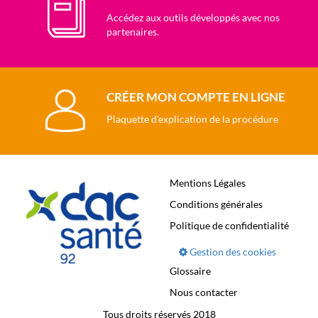
Accédez aux outils développés avec nos
partenaires.
CRÉER MON COMPTE EN LIGNE
Plaquette d'explication de la procédure
Mentions Légales
Conditions générales
Politique de confidentialité
Gestion des cookies
Glossaire
Nous contacter
Tous droits réservés 2018