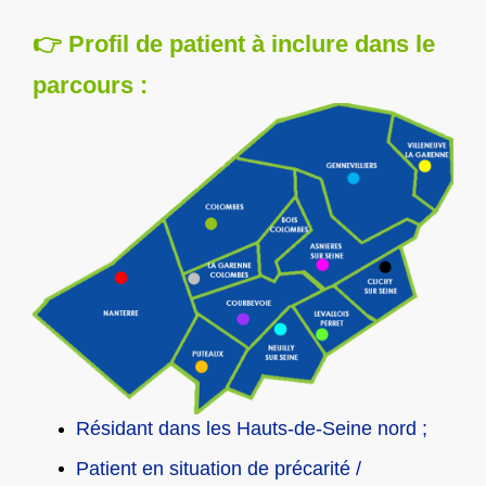
👉 Profil de patient à inclure dans le
parcours :
Résidant dans les Hauts-de-Seine nord ;
Patient en situation de précarité /