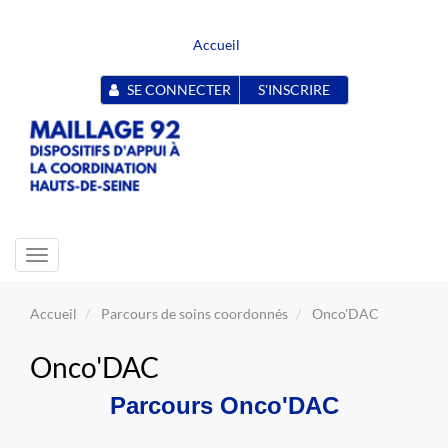
Accueil
SE CONNECTER
S'INSCRIRE
Toggle
navigation
Accueil
Parcours de soins coordonnés
Onco'DAC
Onco'DAC
Parcours Onco'DAC