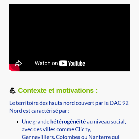
Contexte et motivations :
💪
Le territoire des hauts nord couvert par le DAC 92
Nord est caractérisé par :
Une grande
hétérogénéité
au niveau social,
avec des villes comme Clichy,
Gennevilliers, Colombes ou Nanterre qui