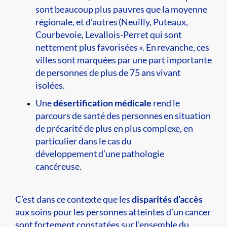
sont beaucoup plus pauvres que la moyenne
régionale, et d’autres (Neuilly, Puteaux,
Courbevoie, Levallois-Perret qui sont
nettement plus favorisées ». En revanche, ces
villes sont marquées par une part importante
de personnes de plus de 75 ans vivant
isolées.
Une
désertification médicale
rend le
parcours de santé des personnes en situation
de précarité de plus en plus complexe, en
particulier dans le cas du
développement d’une pathologie
cancéreuse.
C’est dans ce contexte que les
disparités
d’accès
aux soins pour les personnes atteintes d’un cancer
sont fortement constatées sur l’ensemble du