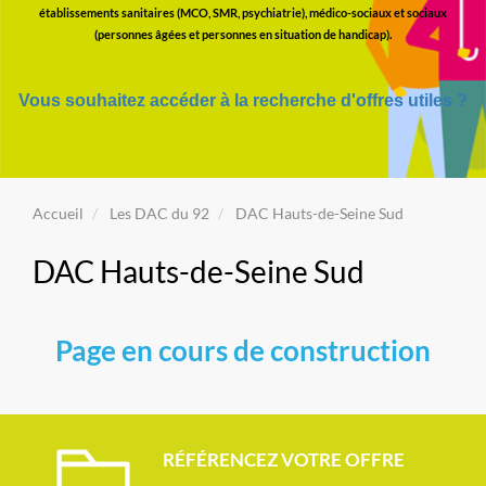
établissements sanitaires (MCO, SMR, psychiatrie), médico-sociaux et sociaux
(personnes âgées et personnes en situation de handicap).
Vous souhaitez accéder à la recherche d'offres utiles ?
Accueil
Les DAC du 92
DAC Hauts-de-Seine Sud
DAC Hauts-de-Seine Sud
Page en cours de construction
RÉFÉRENCEZ VOTRE OFFRE