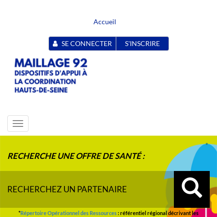
Accueil
SE CONNECTER
S'INSCRIRE
Toggle
navigation
RECHERCHE UNE OFFRE DE SANTÉ :
RECHERCHEZ UN PARTENAIRE
*
Répertoire Opérationnel des Ressources
: référentiel régional décrivant les