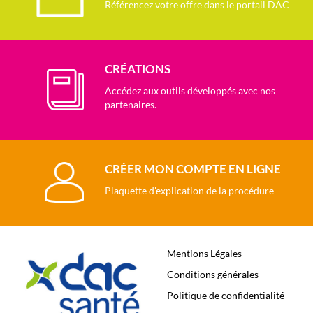
Référencez votre offre dans le portail DAC
CRÉATIONS
Accédez aux outils développés avec nos
partenaires.
CRÉER MON COMPTE EN LIGNE
Plaquette d'explication de la procédure
Mentions Légales
Conditions générales
Politique de confidentialité