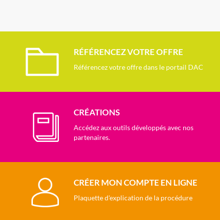
RÉFÉRENCEZ VOTRE OFFRE
Référencez votre offre dans le portail DAC
CRÉATIONS
Accédez aux outils développés avec nos
partenaires.
CRÉER MON COMPTE EN LIGNE
Plaquette d'explication de la procédure