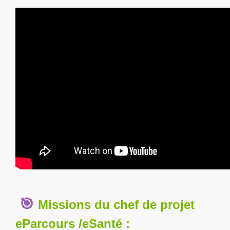
🎯
Missions du chef de projet
eParcours /eSanté :