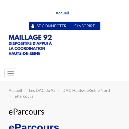
Accueil
SE CONNECTER
S'INSCRIRE
Toggle
navigation
Accueil
Les DAC du 92
DAC Hauts-de-Seine Nord
eParcours
eParcours
eParcours