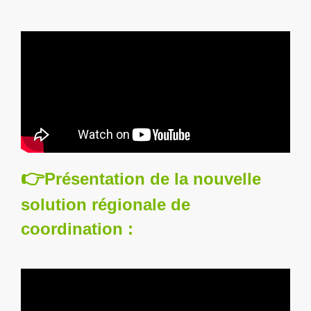
👉
Présentation de la nouvelle
solution régionale de
coordination :