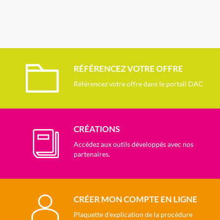
RÉFÉRENCEZ VOTRE OFFRE
Référencez votre offre dans le portail DAC
CRÉATIONS
Accédez aux outils développés avec nos
partenaires.
CRÉER MON COMPTE EN LIGNE
Plaquette d'explication de la procédure