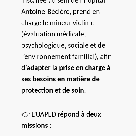
installée au sein de l’hôpital
Antoine-Béclère, prend en
charge le mineur victime
(évaluation médicale,
psychologique, sociale et de
l’environnement familial), afin
d’adapter la prise en charge à
ses besoins en matière de
protection et de soin
.
👉
L’UAPED répond à
deux
missions
: