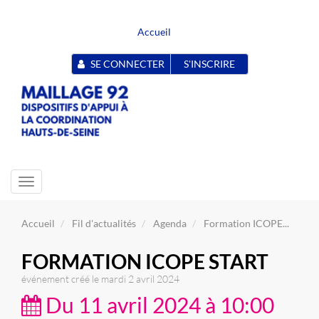
Accueil
SE CONNECTER
S'INSCRIRE
Toggle
navigation
Accueil
Fil d'actualités
Agenda
Formation ICOPE...
FORMATION ICOPE START
événement créé le mardi 2 avril 2024
Du 11 avril 2024 à 10:00