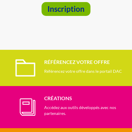
Inscription
RÉFÉRENCEZ VOTRE OFFRE
Référencez votre offre dans le portail DAC
CRÉATIONS
Accédez aux outils développés avec nos
partenaires.