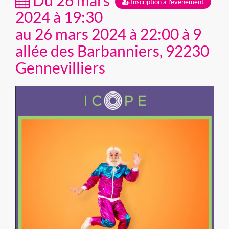
Du 26 mars
Inscription à l'évènement
2024 à 19:30
au 26 mars 2024 à 22:00 à 9
allée des Barbanniers, 92230
Gennevilliers