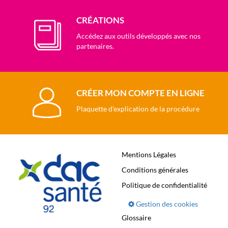
CRÉATIONS
Accédez aux outils développés avec nos
partenaires.
CRÉER MON COMPTE EN LIGNE
Plaquette d'explication de la procédure
Mentions Légales
Conditions générales
Politique de confidentialité
Gestion des cookies
Glossaire