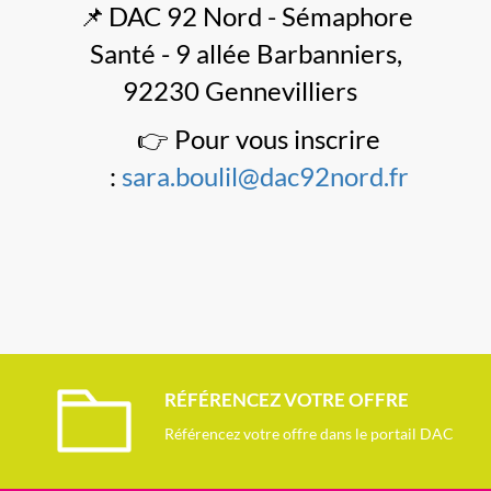
📌
DAC 92 Nord - Sémaphore
Santé - 9 allée Barbanniers,
92230 Gennevilliers
👉 Pour vous inscrire
:
sara.boulil@dac92nord.fr
RÉFÉRENCEZ VOTRE OFFRE
Référencez votre offre dans le portail DAC