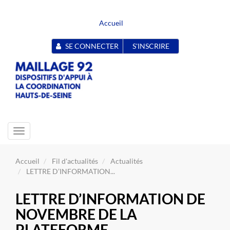
Accueil
SE CONNECTER
S'INSCRIRE
Toggle
navigation
Accueil
Fil d'actualités
Actualités
LETTRE D’INFORMATION...
LETTRE D’INFORMATION DE
NOVEMBRE DE LA
PLATEFORME