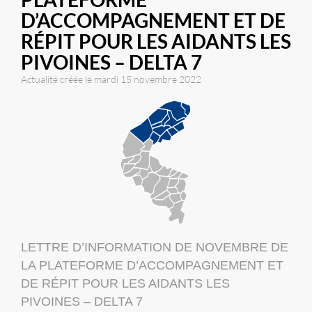
D’ACCOMPAGNEMENT ET DE
RÉPIT POUR LES AIDANTS LES
PIVOINES – DELTA 7
Actualité créée le mardi 15 novembre 2022
LETTRE D’INFORMATION DE NOVEMBRE DE
LA PLATEFORME D’ACCOMPAGNEMENT ET
DE RÉPIT POUR LES AIDANTS LES
PIVOINES – DELTA 7