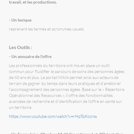
travail, et les productions.
- Un lexique
reprenant les termes et acronymes usuels
Les Outils :
- Un annuaire de l'offre
Les professionnels du territoire ont mis en place un outil
commun pour fluidifier le parcours de soins des personnes âgées
de 60 ans et plus. Le portail MAIA permet ainsi aux acteurs de
terrain de gagner du temps dans leurs pratiques et d’améliorer
l’accompagnement des personnes âgées. Basé sur le « Répertoire
Opérationnel des Ressources », il offre des fonctionnalités
avancées de recherche et d’identification de l’offre en santé sur
un territoire.
https://www.youtube.com/watch?v=rHpTqKozrss