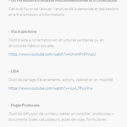
- Un Formulaire d'Analyse Multidimentionnel et d'Orientation
Cet outil favorise l'accueil, l'analyse de la demande et des besoins
et la transmission d'informations
- Via trajectoire
Outil d'aide à l'orientation en structures sanitaires ou en
structures médico-sociales
https://www.youtube.com/watch?v=UnxmFnFhnqU
- LISA
Outil de partage d’évènements, actions, calendrier en mobilité
https://www.youtube.com/watch?v=JuxL7Pvu9rw
- Hygie Protocole
Outil de diffusion de contenu métier en mobilité : protocoles –
documents types, calculateurs, accès services, formulaires