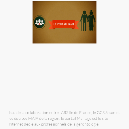
Issu de la collaboration entre l'ARS Ile de France, le GCS Sesan et
les équipes MAIA de la région, le portail Maillage est le site
Internet dédié aux professionnels de la gérontologie.