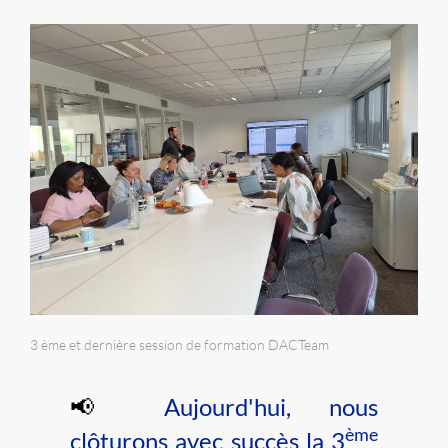
3 ème et dernière session de formation DACTeam
📢
Aujourd'hui, nous
ème
clôturons avec succès la 3