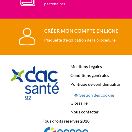
partenaires.
CRÉER MON COMPTE EN LIGNE
Plaquette d'explication de la procédure
Mentions Légales
Conditions générales
Politique de confidentialité
Gestion des cookies
Glossaire
Nous contacter
Tous droits réservés 2018