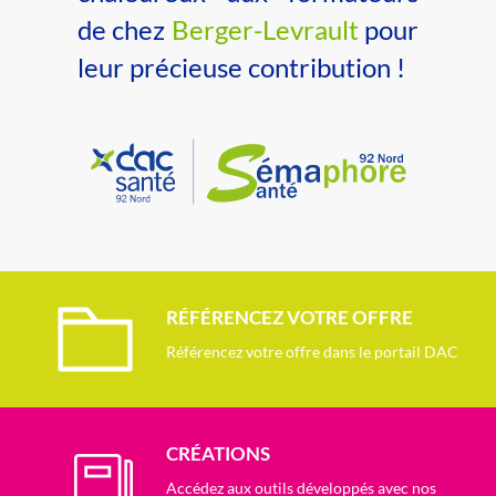
de chez
Berger-Levrault
pour
leur précieuse contribution !
RÉFÉRENCEZ VOTRE OFFRE
Référencez votre offre dans le portail DAC
CRÉATIONS
Accédez aux outils développés avec nos