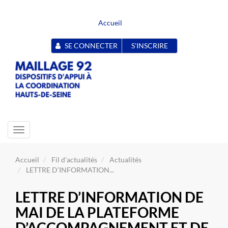
Accueil
SE CONNECTER
S'INSCRIRE
Toggle
navigation
Accueil
Fil d'actualités
Actualités
LETTRE D’INFORMATION...
LETTRE D’INFORMATION DE
MAI DE LA PLATEFORME
D’ACCOMPAGNEMENT ET DE