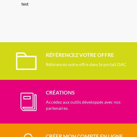
test
RÉFÉRENCEZ VOTRE OFFRE
Référencez votre offre dans le portail DAC
CRÉATIONS
Accédez aux outils développés avec nos
partenaires.
CRÉER MON COMPTE EN LIGNE