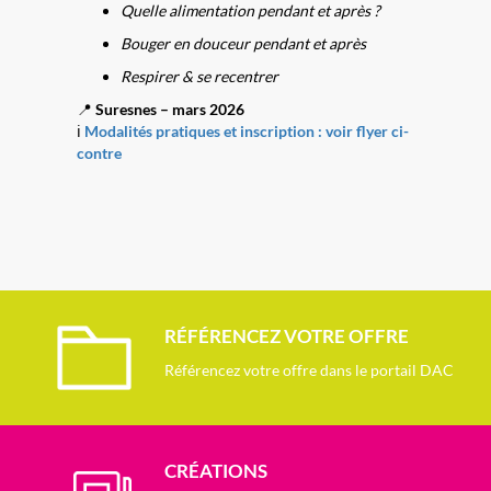
Quelle alimentation pendant et après ?
Bouger en douceur pendant et après
Respirer & se recentrer
📍
Suresnes – mars 2026
ℹ️
Modalités pratiques et inscription : voir flyer ci-
contre
RÉFÉRENCEZ VOTRE OFFRE
Référencez votre offre dans le portail DAC
CRÉATIONS