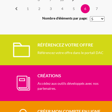
1
2
3
4
5
6
7
Nombre d'éléments par page:
RÉFÉRENCEZ VOTRE OFFRE
Référencez votre offre dans le portail DAC
CRÉATIONS
Accédez aux outils développés avec nos
partenaires.
CRÉER MON COMPTE EN LIGNE