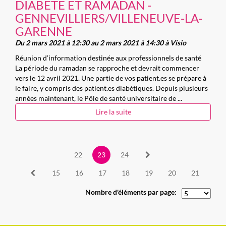
DIABETE ET RAMADAN -
GENNEVILLIERS/VILLENEUVE-LA-
GARENNE
Du 2 mars 2021 à 12:30 au 2 mars 2021 à 14:30 à Visio
Réunion d’information destinée aux professionnels de santé
La période du ramadan se rapproche et devrait commencer
vers le 12 avril 2021. Une partie de vos patient.es se prépare à
le faire, y compris des patient.es diabétiques. Depuis plusieurs
années maintenant, le Pôle de santé universitaire de ...
Lire la suite
22
23
24
15
16
17
18
19
20
21
Nombre d'éléments par page: