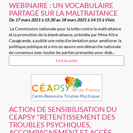
WEBINAIRE : UN VOCABULAIRE
PARTAGÉ SUR LA MALTRAITANCE
Du 17 mars 2021 à 15:30 au 18 mars 2021 à 14:15 à Visio
La Commission nationale pour la lutte contre la maltraitance
et la promotion de la bientraitance, présidée par Mme Alice
Casagrande, a publié une note d’orientation pour améliorer la
politique publique et a mis en œuvre une démarche nationale
de consensus avec toutes les parties prenantes pour élab...
Lire la suite
ACTION DE SENSIBILISATION DU
CEAPSY "RETENTISSEMENT DES
TROUBLES PSYCHIQUES,
ACCOMPAGNEMENT ET ACCÈS