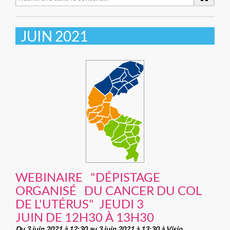
JUIN 2021
WEBINAIRE "DÉPISTAGE
ORGANISÉ DU CANCER DU COL
DE L'UTÉRUS" JEUDI 3
JUIN DE 12H30 À 13H30
Du 3 juin 2021 à 12:30 au 3 juin 2021 à 13:30 à Visio