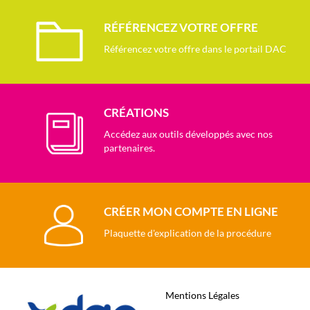
RÉFÉRENCEZ VOTRE OFFRE
Référencez votre offre dans le portail DAC
CRÉATIONS
Accédez aux outils développés avec nos
partenaires.
CRÉER MON COMPTE EN LIGNE
Plaquette d'explication de la procédure
Mentions Légales