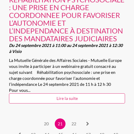
: UNE PRISE EN CHARGE
COORDONNEE POUR FAVORISER
L’AUTONOMIE ET
L’INDEPENDANCE À DESTINATION
DES MANDATAIRES JUDICIAIRES
Du 24 septembre 2021 à 11:00 au 24 septembre 2021 à 12:30
à Visio
La Mutuelle Générale des Affaires Sociales - Mutuelle Europe
vous invite à participer à un webinaire gratuit consacré au
sujet suivant Réhabilitation psychosociale : une prise en
charge coordonnée pour favoriser l’autonomie et
l’indépendance Le 24 septembre 2021 de 11 h à 12 h 30
Pour vous...
Lire la suite
20
21
22