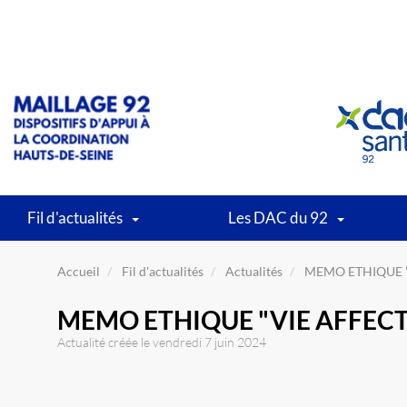
Fil d'actualités
Les DAC du 92
Accueil
Fil d'actualités
Actualités
MEMO ETHIQUE "V
MEMO ETHIQUE "VIE AFFECTI
Actualité créée le vendredi 7 juin 2024