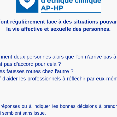
nt régulièrement face à des situations pouvant
la vie affective et sexuelle des personnes.
ennent deux personnes alors que l’on n’arrive pas à 
nt pas d’accord pour cela ?
es fausses routes chez l’autre ?
aider les professionnels à réfléchir par eux-même
ponses ou à indiquer les bonnes décisions à prendre
i semblent sans issue.