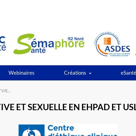
Webinaires
Créations
eSant
IE...
VE ET SEXUELLE EN EHPAD ET US