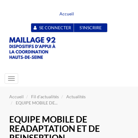
Accueil
SE CONNECTER
S'INSCRIRE
Toggle
navigation
Accueil
Fil d'actualités
Actualités
EQUIPE MOBILE DE...
EQUIPE MOBILE DE
READAPTATION ET DE
REINSERTION