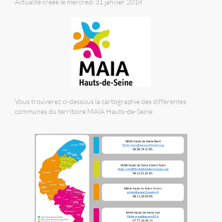
Actualité créée le mercredi 31 janvier 2018
Vous trouverez ci-dessous la cartographie des différentes
communes du territoire MAIA Hauts-de-Seine