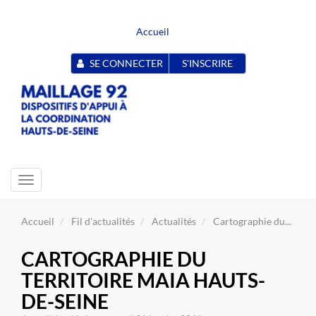
Accueil
SE CONNECTER
S'INSCRIRE
Toggle
navigation
Accueil
Fil d'actualités
Actualités
Cartographie du...
CARTOGRAPHIE DU
TERRITOIRE MAIA HAUTS-
DE-SEINE