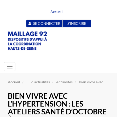
Accueil
SE CONNECTER
S'INSCRIRE
Toggle
navigation
Accueil
Fil d'actualités
Actualités
Bien vivre avec...
BIEN VIVRE AVEC
L’HYPERTENSION : LES
ATELIERS SANTÉ D’OCTOBRE