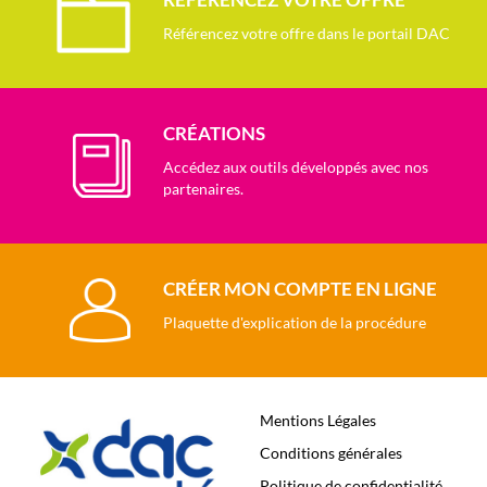
Référencez votre offre dans le portail DAC
CRÉATIONS
Accédez aux outils développés avec nos
partenaires.
CRÉER MON COMPTE EN LIGNE
Plaquette d'explication de la procédure
Mentions Légales
Conditions générales
Politique de confidentialité