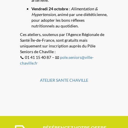
artérielle.
Vendredi 24 octobre
:
Alimentation &
Hypertension
, animé par une diététicienne,
pour adopter les bons réflexes
nutritionnels au quotidien.
Ces ateliers, soutenus par l’Agence Régionale de
Santé Île-de-France, sont gratuits mais
uniquement sur inscription auprès du Pôle
Seniors de Chaville :
📞 01 41 15 40 87 – 📧
pole.seniors@ville-
chaville.fr
ATELIER SANTE CHAVILLE
RÉFÉRENCEZ VOTRE OFFRE