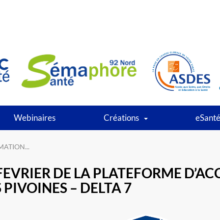
Webinaires
Créations
eSant
ATION...
 FEVRIER DE LA PLATEFORME D’
 PIVOINES – DELTA 7