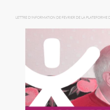
LETTRE D’INFORMATION DE FEVRIER DE LA PLATEFORME D