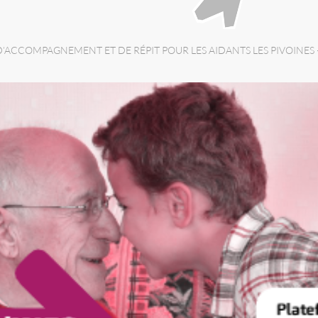
’ACCOMPAGNEMENT ET DE RÉPIT POUR LES AIDANTS LES PIVOINES –