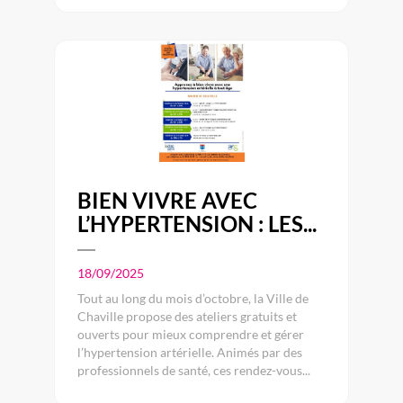
BIEN VIVRE AVEC
L’HYPERTENSION : LES...
18/09/2025
Tout au long du mois d’octobre, la Ville de
Chaville propose des ateliers gratuits et
ouverts pour mieux comprendre et gérer
l’hypertension artérielle. Animés par des
professionnels de santé, ces rendez-vous...