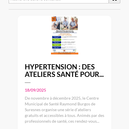
HYPERTENSION : DES
ATELIERS SANTÉ POUR...
18/09/2025
De novembre à décembre 2025, le Centre
Municipal de Santé Raymond Burgos de
Suresnes organise une série d’ateliers
gratuits et accessibles à tous. Animés par des
professionnels de santé, ces rendez-vous...