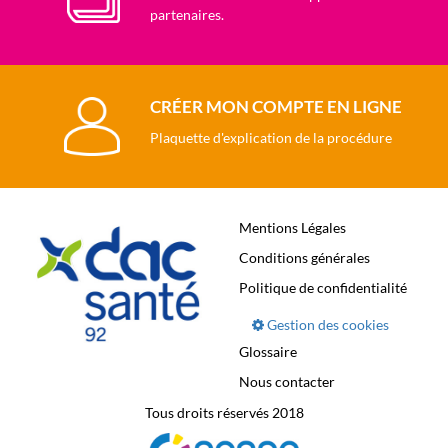
partenaires.
CRÉER MON COMPTE EN LIGNE
Plaquette d'explication de la procédure
Mentions Légales
Conditions générales
Politique de confidentialité
Gestion des cookies
Glossaire
Nous contacter
Tous droits réservés 2018