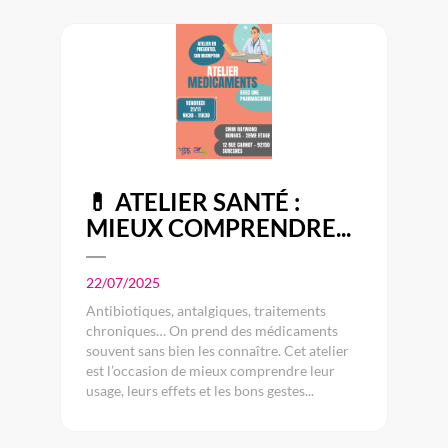
💊 ATELIER SANTÉ :
MIEUX COMPRENDRE...
22/07/2025
Antibiotiques, antalgiques, traitements
chroniques… On prend des médicaments
souvent sans bien les connaître. Cet atelier
est l’occasion de mieux comprendre leur
usage, leurs effets et les bons gestes...