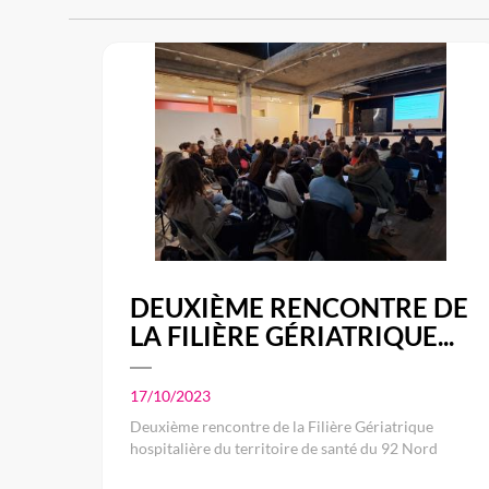
DEUXIÈME RENCONTRE DE
LA FILIÈRE GÉRIATRIQUE...
17/10/2023
Deuxième rencontre de la Filière Gériatrique
hospitalière du territoire de santé du 92 Nord