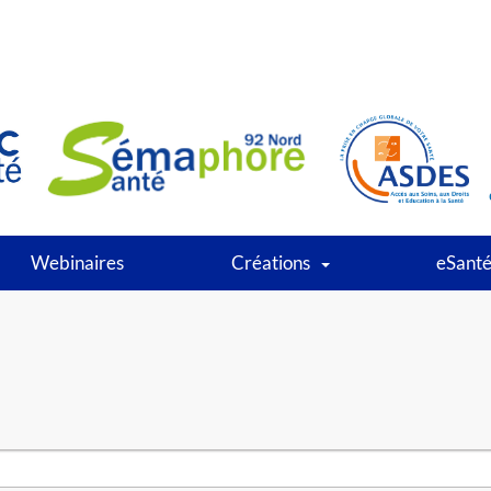
Webinaires
Créations
eSant