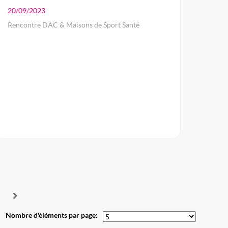
20/09/2023
Rencontre DAC & Maisons de Sport Santé
Nombre d'éléments par page: