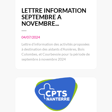
LETTRE INFORMATION
SEPTEMBRE A
NOVEMBRE...
04/07/2024
Lettre d'information des activités proposées
à destination des aidants d'Asnières, Bois
Colombes, et Courbevoie pour la période de
septembre à novembre 2024