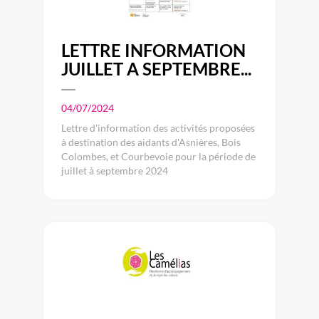
LETTRE INFORMATION
JUILLET A SEPTEMBRE...
04/07/2024
Lettre d'information des activités proposées
à destination des aidants d'Asnières, Bois
Colombes, et Courbevoie pour la période de
juillet à septembre 2024