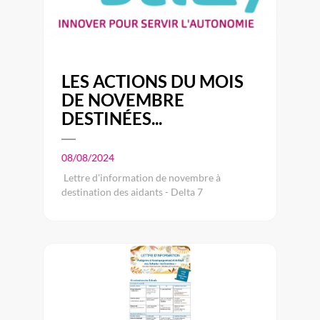
LES ACTIONS DU MOIS
DE NOVEMBRE
DESTINÉES...
08/08/2024
Lettre d'information de novembre à
destination des aidants - Delta 7