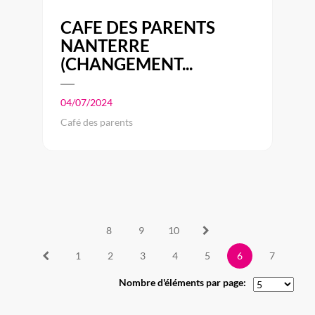
CAFE DES PARENTS
NANTERRE
(CHANGEMENT...
04/07/2024
Café des parents
8
9
10
1
2
3
4
5
6
7
Nombre d'éléments par page: