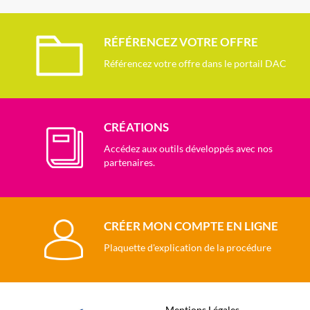
RÉFÉRENCEZ VOTRE OFFRE
Référencez votre offre dans le portail DAC
CRÉATIONS
Accédez aux outils développés avec nos
partenaires.
CRÉER MON COMPTE EN LIGNE
Plaquette d'explication de la procédure
Mentions Légales