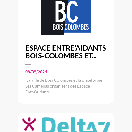
ESPACE ENTRE’AIDANTS
BOIS-COLOMBES ET...
08/08/2024
La ville de Bois Colombes et la plateforme
Les Camélias organisent des Espace
Entre’Aidants.