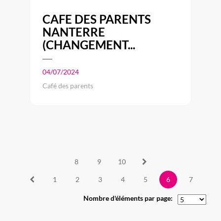
CAFE DES PARENTS
NANTERRE
(CHANGEMENT...
04/07/2024
Café des parents
8
9
10
1
2
3
4
5
6
7
Nombre d'éléments par page: