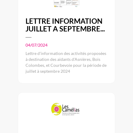
LETTRE INFORMATION
JUILLET A SEPTEMBRE...
04/07/2024
Lettre d'information des activités proposées
à destination des aidants d'Asnières, Bois
Colombes, et Courbevoie pour la période de
juillet à septembre 2024