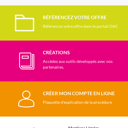
RÉFÉRENCEZ VOTRE OFFRE
Référencez votre offre dans le portail DAC
CRÉATIONS
Accédez aux outils développés avec nos
partenaires.
CRÉER MON COMPTE EN LIGNE
Plaquette d'explication de la procédure
Mentions Légales