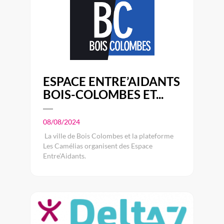
ESPACE ENTRE’AIDANTS
BOIS-COLOMBES ET...
08/08/2024
La ville de Bois Colombes et la plateforme
Les Camélias organisent des Espace
Entre’Aidants.