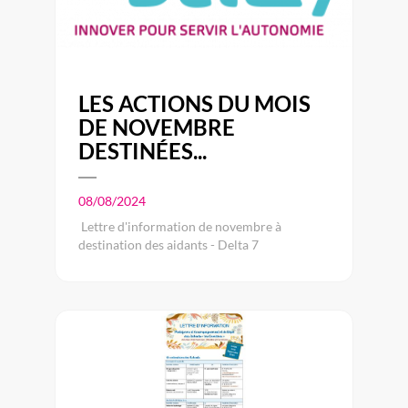
LES ACTIONS DU MOIS
DE NOVEMBRE
DESTINÉES...
08/08/2024
Lettre d'information de novembre à
destination des aidants - Delta 7