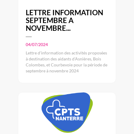
LETTRE INFORMATION
SEPTEMBRE A
NOVEMBRE...
04/07/2024
Lettre d'information des activités proposées
à destination des aidants d'Asnières, Bois
Colombes, et Courbevoie pour la période de
septembre à novembre 2024