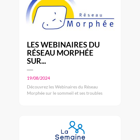
LES WEBINAIRES DU
RÉSEAU MORPHÉE
SUR...
19/08/2024
Découvrez les Webinaires du Réseau
Morphée sur le sommeil et ses troubles