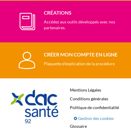
CRÉATIONS
Accédez aux outils développés avec nos
partenaires.
CRÉER MON COMPTE EN LIGNE
Plaquette d'explication de la procédure
Mentions Légales
Conditions générales
Politique de confidentialité
Gestion des cookies
Glossaire