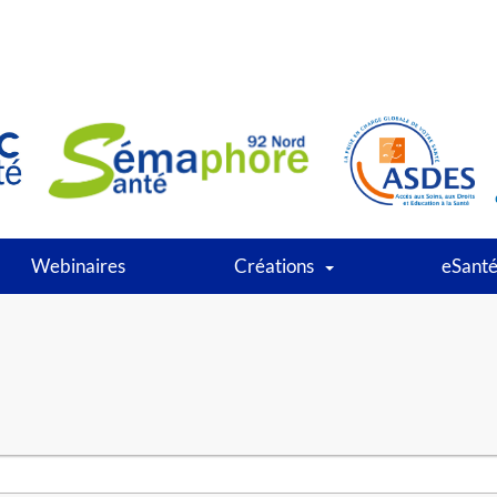
Webinaires
Créations
eSant