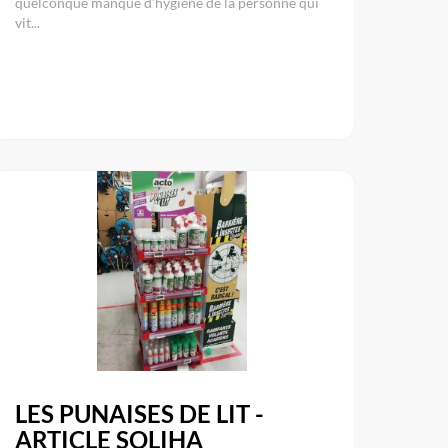
quelconque manque d’hygiène de la personne qui
vit...
LES PUNAISES DE LIT -
ARTICLE SOLIHA