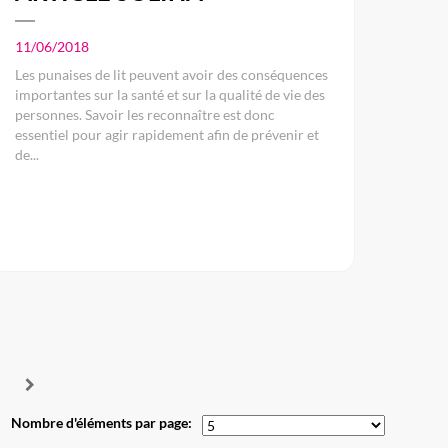
11/06/2018
Les punaises de lit peuvent avoir des conséquences
importantes sur la santé et sur la qualité de vie des
personnes. Savoir les reconnaître est donc
essentiel pour agir rapidement afin de prévenir et
de...
Nombre d'éléments par page: