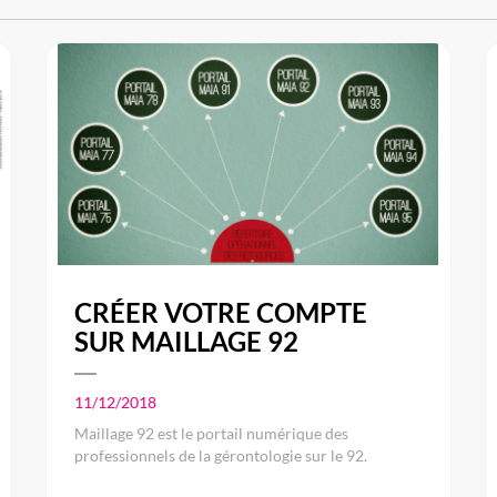
CRÉER VOTRE COMPTE
SUR MAILLAGE 92
11/12/2018
Maillage 92 est le portail numérique des
professionnels de la gérontologie sur le 92.