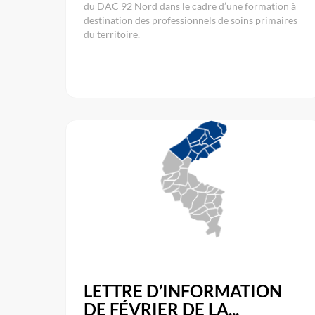
du DAC 92 Nord dans le cadre d’une formation à
destination des professionnels de soins primaires
du territoire.
LETTRE D’INFORMATION
DE FÉVRIER DE LA...