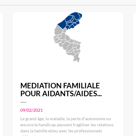
MEDIATION FAMILIALE
POUR AIDANTS/AIDES...
09/02/2021
Le grand âge, la maladie, la perte d’autonomie ou
encore le handicap peuvent fragiliser les relations
dans la famille et/ou avec les professionnels