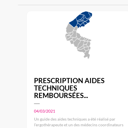
PRESCRIPTION AIDES
TECHNIQUES
REMBOURSÉES...
04/03/2021
Un guide des aides techniques a été réalisé par
l’ergothérapeute et un des médecins coordinateurs