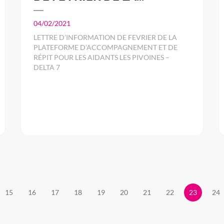
04/02/2021
LETTRE D’INFORMATION DE FEVRIER DE LA
PLATEFORME D’ACCOMPAGNEMENT ET DE
RÉPIT POUR LES AIDANTS LES PIVOINES –
DELTA 7
15
16
17
18
19
20
21
22
23
24