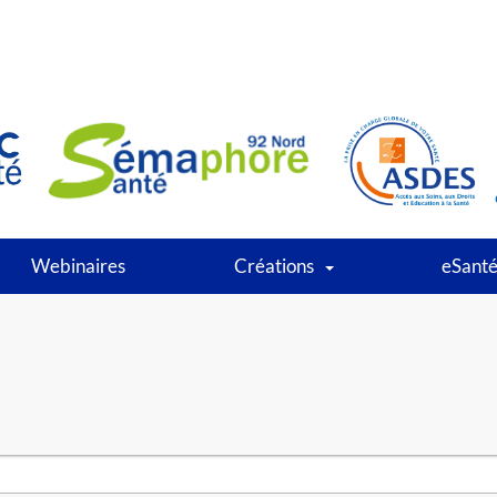
Webinaires
Créations
eSant