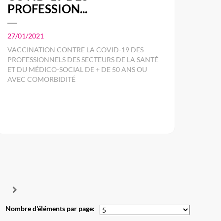
PROFESSION...
27/01/2021
VACCINATION CONTRE LA COVID-19 DES
PROFESSIONNELS DES SECTEURS DE LA SANTÉ
ET DU MÉDICO-SOCIAL DE + DE 50 ANS OU
AVEC COMORBIDITÉ
Nombre d'éléments par page: