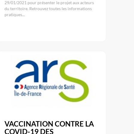
29/01/2021 pour présenter le projet aux acteurs
du territoire. Retrouvez toutes les informations
pratiques...
VACCINATION CONTRE LA
COVID-19 DES