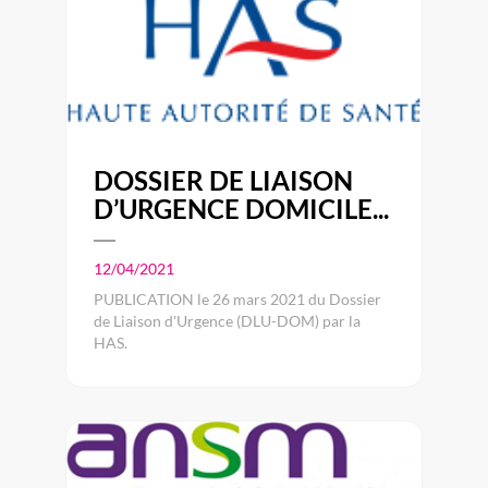
DOSSIER DE LIAISON
D’URGENCE DOMICILE...
12/04/2021
PUBLICATION le 26 mars 2021 du Dossier
de Liaison d'Urgence (DLU-DOM) par la
HAS.