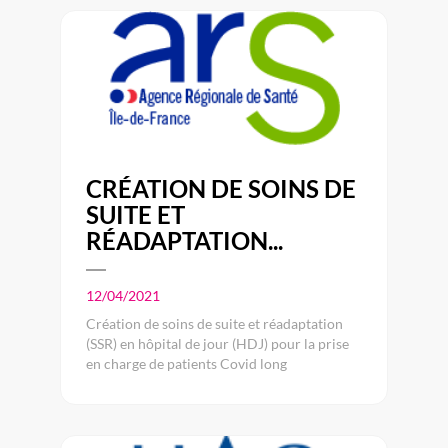
CRÉATION DE SOINS DE
SUITE ET
RÉADAPTATION...
12/04/2021
Création de soins de suite et réadaptation
(SSR) en hôpital de jour (HDJ) pour la prise
en charge de patients Covid long