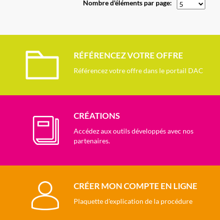
Nombre d'éléments par page:
RÉFÉRENCEZ VOTRE OFFRE
Référencez votre offre dans le portail DAC
CRÉATIONS
Accédez aux outils développés avec nos
partenaires.
CRÉER MON COMPTE EN LIGNE
Plaquette d'explication de la procédure