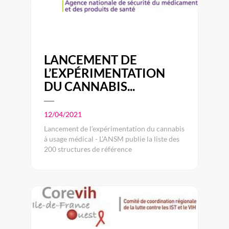
LANCEMENT DE
L’EXPÉRIMENTATION
DU CANNABIS...
12/04/2021
Lancement de l’expérimentation du cannabis
à usage médical - L’ANSM publie la liste des
200 structures de référence