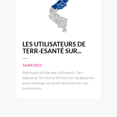
LES UTILISATEURS DE
TERR-ESANTÉ SUR...
16/04/2021
Retrouvez la liste des utilisateurs Terr-
eSanté du Territoire 92 Nord et rejoignez-les
pour échanger en toute sécurité avec vos
partenaires.