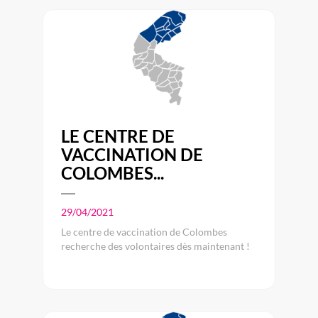
LE CENTRE DE
VACCINATION DE
COLOMBES...
29/04/2021
Le centre de vaccination de Colombes
recherche des volontaires dès maintenant !