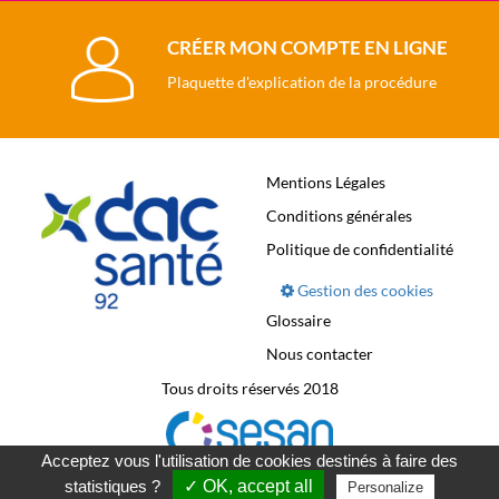
CRÉER MON COMPTE EN LIGNE
Plaquette d'explication de la procédure
Mentions Légales
Conditions générales
Politique de confidentialité
Gestion des cookies
Glossaire
Nous contacter
Tous droits réservés 2018
Acceptez vous l'utilisation de cookies destinés à faire des
statistiques ?
✓ OK, accept all
Personalize