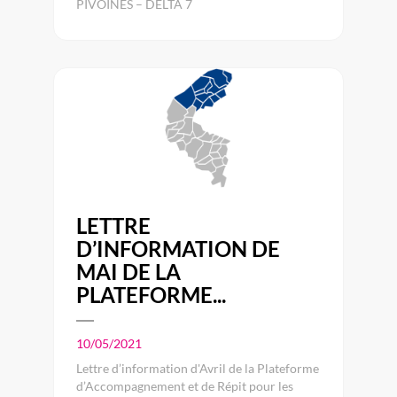
PIVOINES – DELTA 7
LETTRE
D’INFORMATION DE
MAI DE LA
PLATEFORME...
10/05/2021
Lettre d’information d'Avril de la Plateforme
d’Accompagnement et de Répit pour les