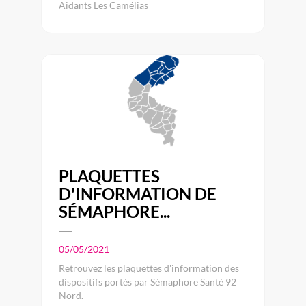
Aidants Les Camélias
PLAQUETTES
D'INFORMATION DE
SÉMAPHORE...
05/05/2021
Retrouvez les plaquettes d'information des
dispositifs portés par Sémaphore Santé 92
Nord.