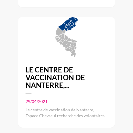
LE CENTRE DE
VACCINATION DE
NANTERRE,...
29/04/2021
Le centre de vaccination de Nanterre,
Espace Chevreul recherche des volontaires.