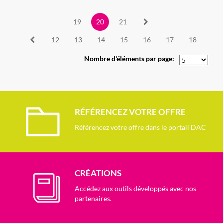
19
20
21
12
13
14
15
16
17
18
Nombre d'éléments par page:
RÉFÉRENCEZ VOTRE OFFRE
Référencez votre offre dans le portail DAC
CRÉATIONS
Accédez aux outils développés avec nos
partenaires.